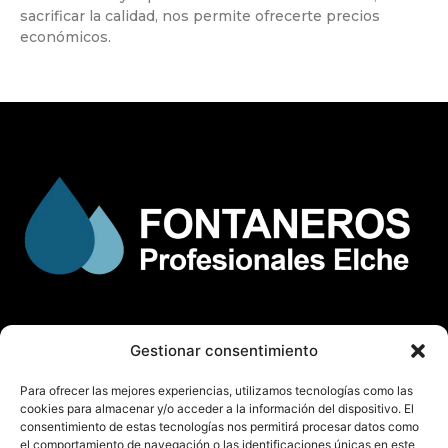
sacrificar la calidad, nos permite ofrecerte precios
económicos.
Gestionar consentimiento
© Copyright
fontaneroselche.es
Para ofrecer las mejores experiencias, utilizamos tecnologías como las
Todos los derechos reservados.
cookies para almacenar y/o acceder a la información del dispositivo. El
consentimiento de estas tecnologías nos permitirá procesar datos como
el comportamiento de navegación o las identificaciones únicas en este