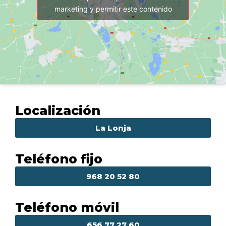
marketing y permitir este contenido
Localización
La Lonja
Teléfono fijo
968 20 52 80
Teléfono móvil
656 77 27 60