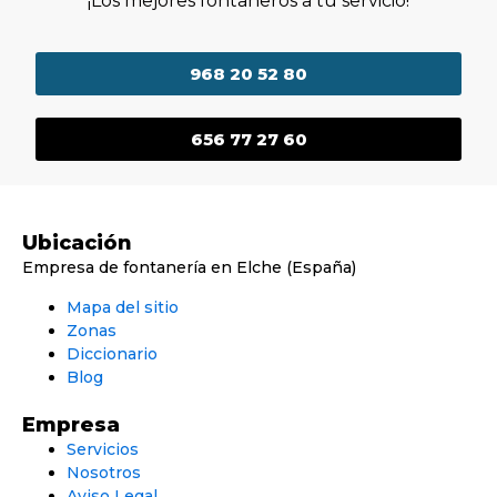
¡Los mejores fontaneros a tu servicio!
968 20 52 80
656 77 27 60
Ubicación
Empresa de fontanería en Elche (España)
Mapa del sitio
Zonas
Diccionario
Blog
Empresa
Servicios
Nosotros
Aviso Legal