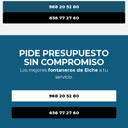
968 20 52 80
656 77 27 60
PIDE PRESUPUESTO
SIN COMPROMISO
Los mejores
fontaneros de Elche
a tu
servicio.
968 20 52 80
656 77 27 60