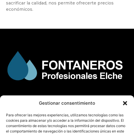
sacrificar la calidad, nos permite ofrecerte precios
económicos.
Gestionar consentimiento
© Copyright
fontaneroselche.es
Para ofrecer las mejores experiencias, utilizamos tecnologías como las
Todos los derechos reservados.
cookies para almacenar y/o acceder a la información del dispositivo. El
consentimiento de estas tecnologías nos permitirá procesar datos como
el comportamiento de navegación o las identificaciones únicas en este