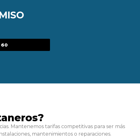
MISO
 60
taneros?
ias. Mantenemos tarifas competitivas para ser más
nstalaciones, mantenimientos o reparaciones.