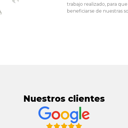
trabajo realizado, para q
beneficiarse de nuestras s
Nuestros clientes