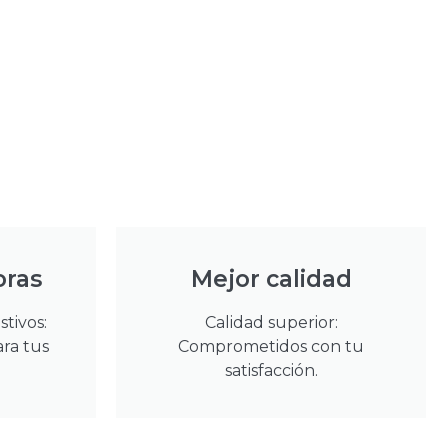
oras
Mejor calidad
stivos:
Calidad superior:
ara tus
Comprometidos con tu
satisfacción.