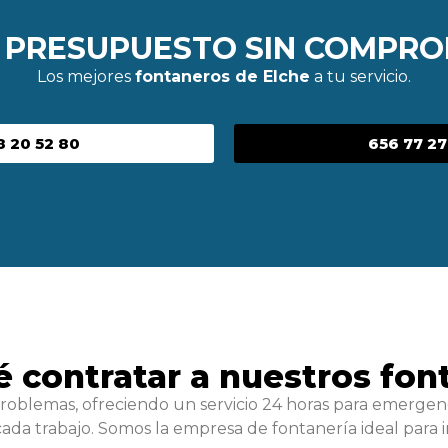
E PRESUPUESTO SIN COMPRO
Los mejores
fontaneros de Elche
a tu servicio.
8 20 52 80
656 77 27
é contratar a nuestros fon
roblemas, ofreciendo un servicio 24 horas para emergenc
ada trabajo. Somos la empresa de fontanería ideal para i