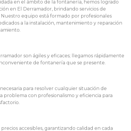
idada en el ámbito de la fontanería, hemos logrado
ión en El Derramador, brindando servicios de
. Nuestro equipo está formado por profesionales
edicados a la instalación, mantenimiento y reparación
eamiento.
rramador son ágiles y eficaces; llegamos rápidamente
inconveniente de fontanería que se presente.
necesaria para resolver cualquier situación de
 problema con profesionalismo y eficiencia para
factorio.
 precios accesibles, garantizando calidad en cada