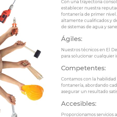
Con una trayectoria consol
establecer nuestra reputac
fontanería de primer nivel
altamente cualificados y d
de sistemas de agua y san
Ágiles:
Nuestros técnicos en El De
para solucionar cualquier 
Competentes:
Contamos con la habilidad 
fontanería, abordando cada
asegurar un resultado satis
Accesibles:
Proporcionamos servicios a