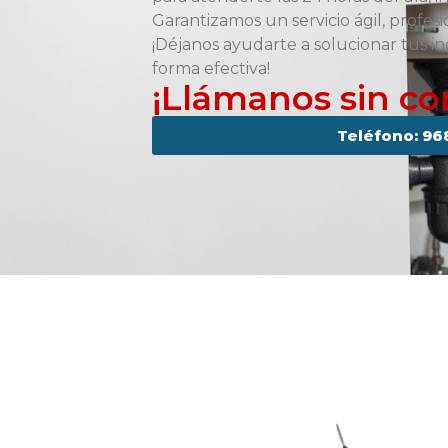
Garantizamos un servicio ágil, profesi
¡Déjanos ayudarte a solucionar tus i
forma efectiva!
¡Llámanos sin c
Teléfono: 96