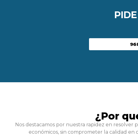
PID
96
¿Por qu
Nos destacamos por nuestra rapidez en resolver p
económicos, sin comprometer la calidad en c