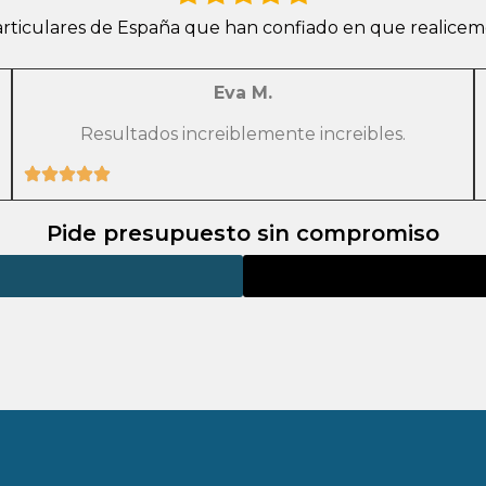
ticulares de España que han confiado en que realicemos 
Eva M.
Resultados increiblemente increibles.
Pide presupuesto sin compromiso