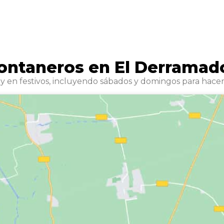
ontaneros en El Derramad
y en festivos, incluyendo sábados y domingos para hacer