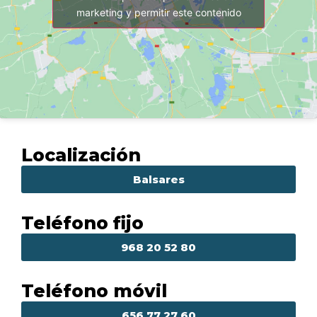
marketing y permitir este contenido
Localización
Balsares
Teléfono fijo
968 20 52 80
Teléfono móvil
656 77 27 60