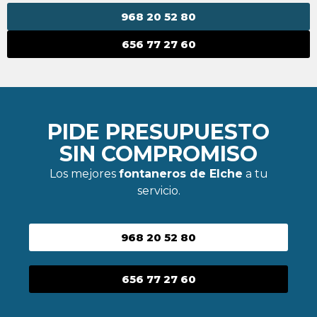
968 20 52 80
656 77 27 60
PIDE PRESUPUESTO
SIN COMPROMISO
Los mejores
fontaneros de Elche
a tu
servicio.
968 20 52 80
656 77 27 60