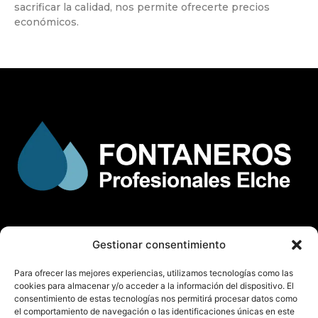
sacrificar la calidad, nos permite ofrecerte precios
económicos.
Gestionar consentimiento
© Copyright
fontaneroselche.es
Para ofrecer las mejores experiencias, utilizamos tecnologías como las
Todos los derechos reservados.
cookies para almacenar y/o acceder a la información del dispositivo. El
consentimiento de estas tecnologías nos permitirá procesar datos como
el comportamiento de navegación o las identificaciones únicas en este