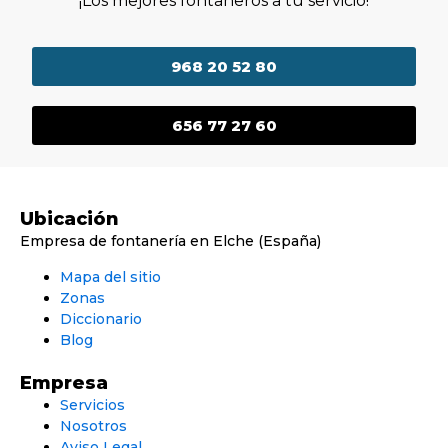
¡Los mejores fontaneros a tu servicio!
968 20 52 80
656 77 27 60
Ubicación
Empresa de fontanería en Elche (España)
Mapa del sitio
Zonas
Diccionario
Blog
Empresa
Servicios
Nosotros
Aviso Legal